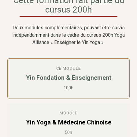
Cette formation fait partie du
cursus 200h
Deux modules complémentaires, pouvant être suivis
indépendamment
dans le cadre du cursus 200h Yoga
Alliance « Enseigner le Yin Yoga »
.
CE MODULE
Yin Fondation & Enseignement
100h
MODULE
Yin Yoga & Médecine Chinoise
50h