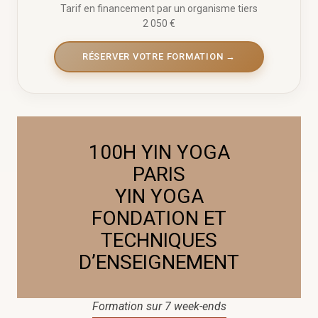
Tarif en financement par un organisme tiers
2 050 €
RÉSERVER VOTRE FORMATION →
100H YIN YOGA
PARIS
YIN YOGA
FONDATION ET
TECHNIQUES
D’ENSEIGNEMENT
Formation sur 7 week-ends