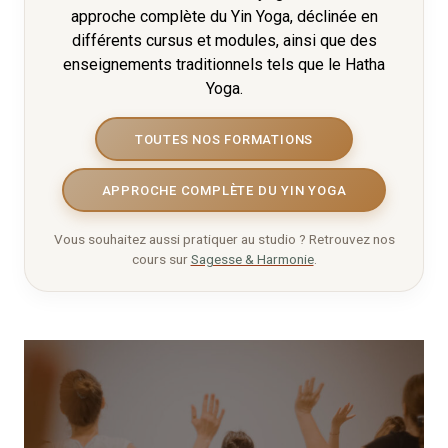
approche complète du Yin Yoga, déclinée en
différents cursus et modules, ainsi que des
enseignements traditionnels tels que le Hatha
Yoga.
TOUTES NOS FORMATIONS
APPROCHE COMPLÈTE DU YIN YOGA
Vous souhaitez aussi pratiquer au studio ? Retrouvez nos
cours sur
Sagesse & Harmonie
.